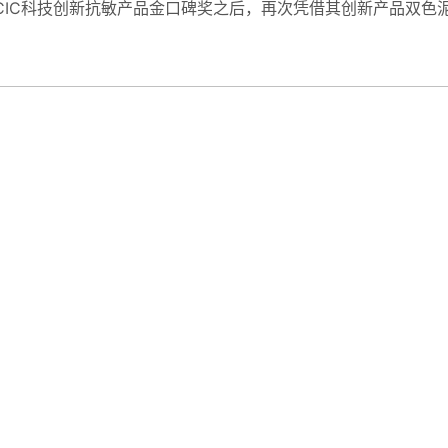
IC科技创新抗敏产品金口碑奖之后，再次凭借其创新产品双色泥膜在本届