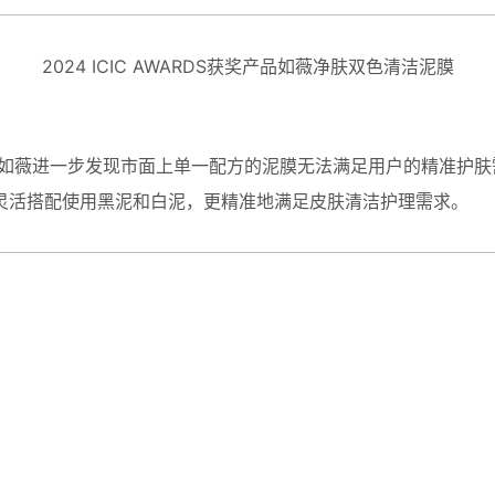
2024 ICIC AWARDS获奖产品如薇净肤双色清洁泥膜
W如薇进一步发现市面上单一配方的泥膜无法满足用户的精准护
灵活搭配使用黑泥和白泥，更精准地满足皮肤清洁护理需求。