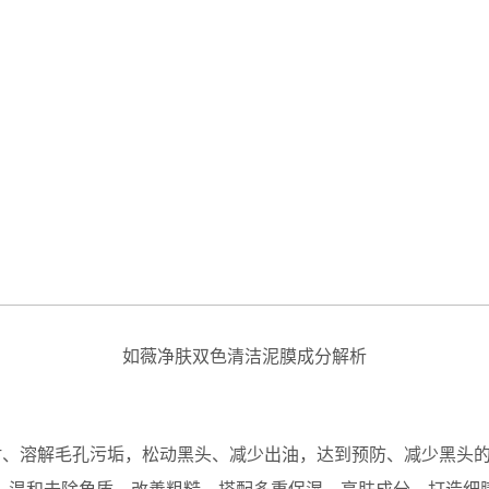
如薇净肤双色清洁泥膜成分解析
附、溶解毛孔污垢，松动黑头、减少出油，达到预防、减少黑头