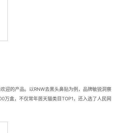
场欢迎的产品。以RNW去黑头鼻贴为例，品牌敏锐洞察
0万盒，不仅常年居天猫类目TOP1，还入选了人民网