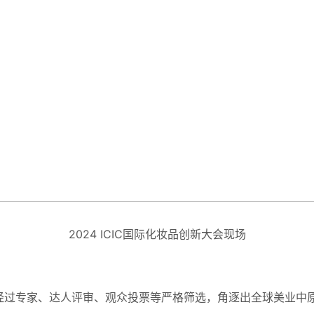
2024 ICIC国际化妆品创新大会现场
技力，经过专家、达人评审、观众投票等严格筛选，角逐出全球美业