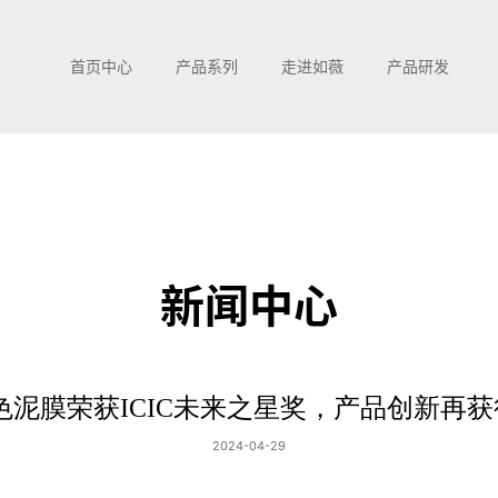
首页中心
产品系列
走进如薇
产品研发
新闻中心
色泥膜荣获ICIC未来之星奖，产品创新再
2024-04-29