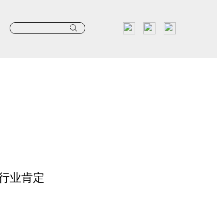
获行业肯定