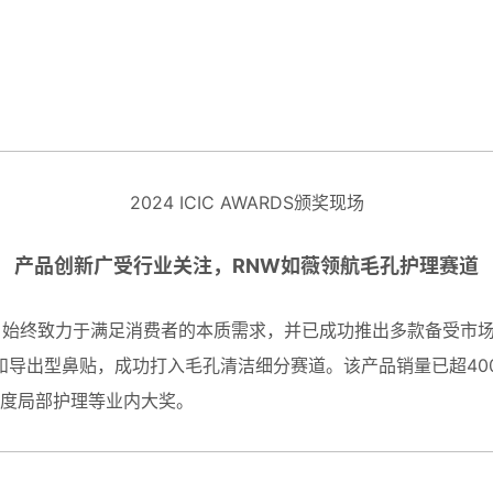
2024 ICIC AWARDS颁奖现场
产品创新广受行业关注，RNW如薇领航毛孔护理赛道
来，始终致力于满足消费者的本质需求，并已成功推出多款备受市
导出型鼻贴，成功打入毛孔清洁细分赛道。该产品销量已超400
年度局部护理等业内大奖。