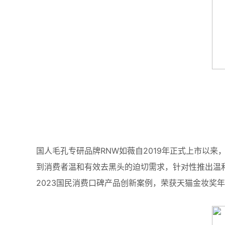
国人毛孔专研品牌RNW如薇自2019年正式上市以
到消费者温和有效去黑头的迫切需求，针对性推出温和
2023国民消费口碑产品创新案例，荣获天猫金妆奖