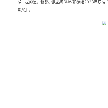
得一提的是，新锐护肤品牌RNW如薇继2023年获得IC
星奖】。