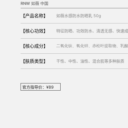
RNW 如薇 中国
【产品名称】
如薇水感防水防晒乳 50g
【核心功效】
特征防晒、功效防水、清透无感、快速
【核心成分】
二氧化钛、氧化锌、赤松叶提取物、乳
【肤质类型】
干性、中性、油性、混合肌等多种肤质
官方指导价：¥89