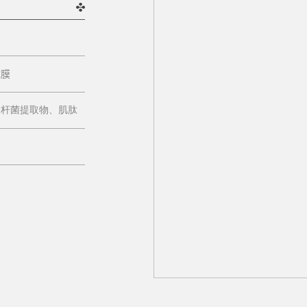
成膜
酸杆菌提取物、肌肽