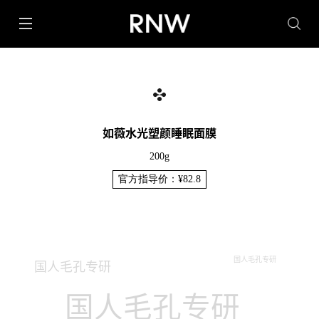
如薇水光塑颜睡眠面膜
200g
官方指导价：¥82.8
国人毛孔专研
国人毛孔专研
国人毛孔专研