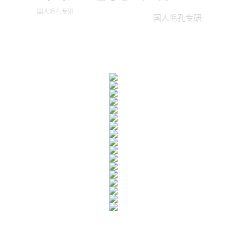
国人毛孔专研
国人毛孔专研