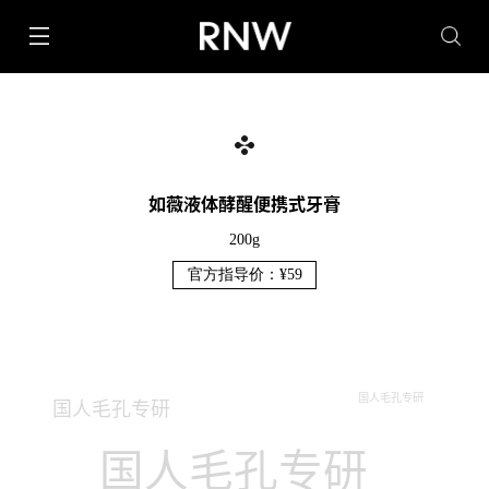
如薇液体酵醒便携式牙膏
200g
官方指导价：¥59
国人毛孔专研
国人毛孔专研
国人毛孔专研