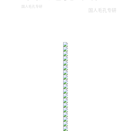
国人毛孔专研
国人毛孔专研