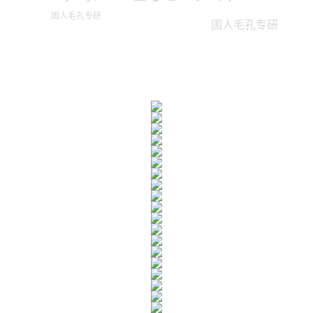
国人毛孔专研
国人毛孔专研