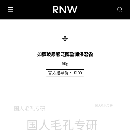
如薇玻尿酸泛醇盈润保湿霜
50g
官方指导价： ¥109
国人毛孔专研
国人毛孔专研
国人毛孔专研