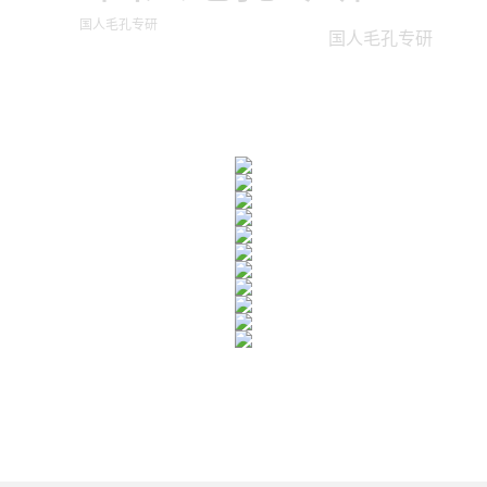
国人毛孔专研
国人毛孔专研