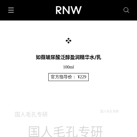
如薇玻尿酸泛醇盈润精华水/乳
100ml
官方指导价： ¥229
国人毛孔专研
国人毛孔专研
国人毛孔专研